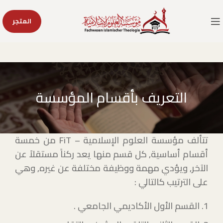
المتجر
التعريف بأقسام المؤسسة
تتألف مؤسسة العلوم الإسلامية –
FiT
من خمسة
أقسام أساسية, كل قسم منها يعد ركناً مستقلاً عن
الآخر, ويؤدي مهمة ووظيفة مختلفة عن غيره, وهي
على الترتيب كالتالي :
القسم الأول الأكاديمي الجامعي .