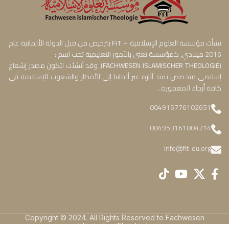
نشأت مؤسسة العلوم الإسلامية –
FiT
بترخيص من قبل الدولة الألمانية عام
2016 ميلادي, كمؤسسة تعنى بالأمور التعليمية تحت اسم :
(
FACHWESEN ISLAMISCHER THEOLOGIE
)
, وقد أنشئت لتكون مصدر إشعاع
إسلامي متخصص تمتد آثاره عبر ألمانيا إلى الأقطار والشعوب الإسلامية في
كافة أرجاء المعمورة .
004915776102651
004953161804214
info@fit-eu.org
Copyright © 2024. All Rights Reserved to Fachwesen
islamischer Theologie