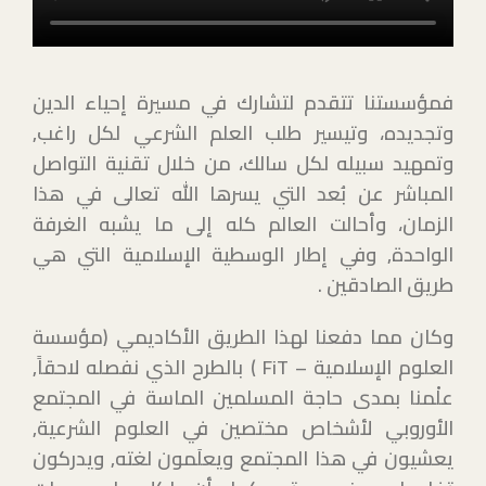
فمؤسستنا تتقدم لتشارك في مسيرة إحياء الدين
وتجديده، وتيسير طلب العلم الشرعي لكل راغب,
وتمهيد سبيله لكل سالك، من خلال تقنية التواصل
المباشر عن بُعد التي يسرها الله تعالى في هذا
الزمان، وأحالت العالم كله إلى ما يشبه الغرفة
الواحدة, وفي إطار الوسطية الإسلامية التي هي
طريق الصادقين .
وكان مما دفعنا لهذا الطريق الأكاديمي (مؤسسة
العلوم الإسلامية –
FiT
) بالطرح الذي نفصله لاحقاً,
علْمنا بمدى حاجة المسلمين الماسة في المجتمع
الأوروبي لأشخاص مختصين في العلوم الشرعية,
يعشيون في هذا المجتمع ويعلَمون لغته, ويدركون